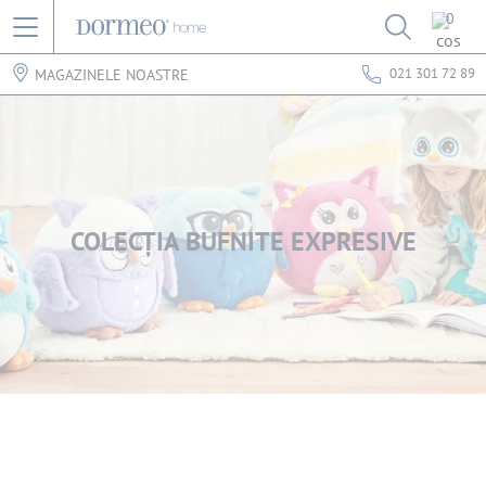
0
021 301 72 89
MAGAZINELE NOASTRE
COLECȚIA BUFNITE EXPRESIVE